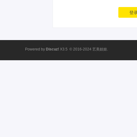
登
Powered by
Discuz!
X3.5
© 2016-2024
艺美娃娃.