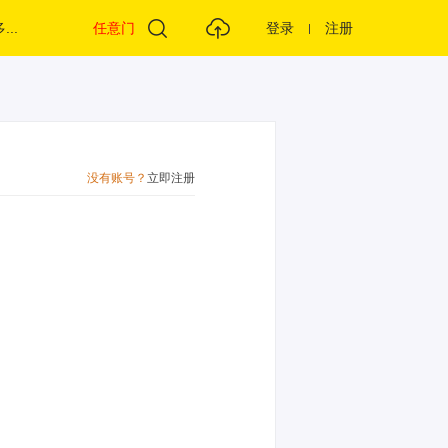
...
任意门
登录
注册
没有账号？
立即注册