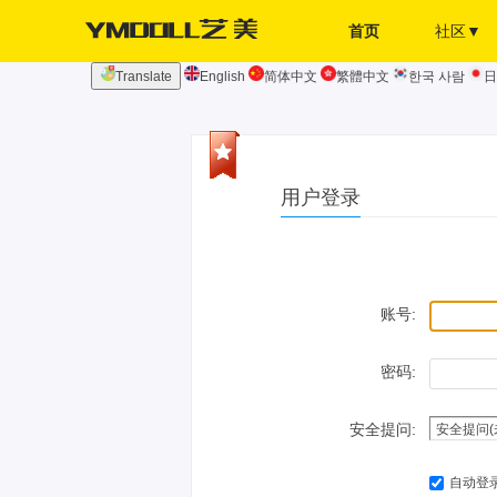
首页
社区▼
Translate
English
简体中文
繁體中文
한국 사람
日
发布页
签到
用户登录
账号:
密码:
安全提问:
自动登