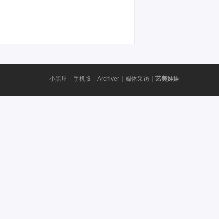
小黑屋
|
手机版
|
Archiver
|
媒体采访
|
艺美娃娃