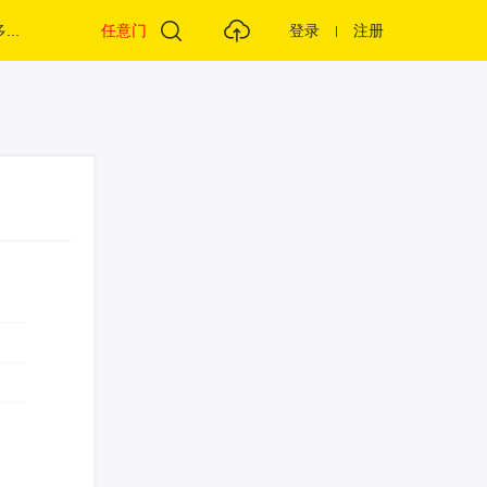
...
任意门
登录
注册