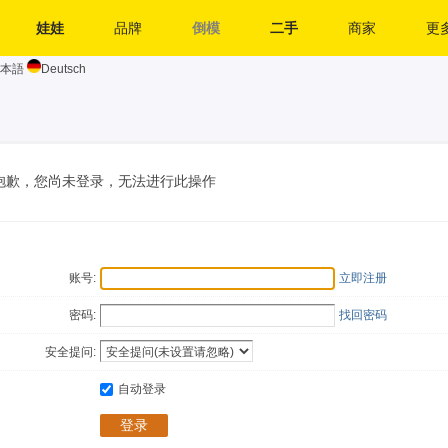
娃娃
品牌
倒模
二手
商家
更多
本語
Deutsch
抱歉，您尚未登录，无法进行此操作
账号:
立即注册
密码:
找回密码
安全提问:
自动登录
登录