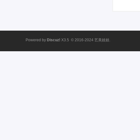
Powered by
Discuz!
X3.5
© 2016-2024
艺美娃娃.