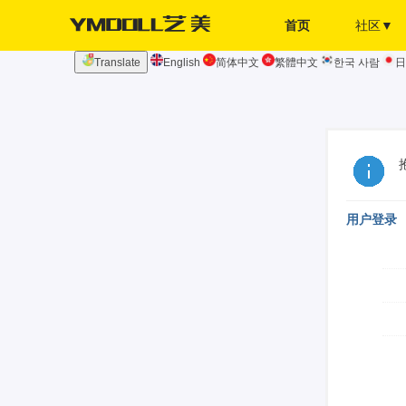
首页
社区▼
Translate
English
简体中文
繁體中文
한국 사람
日
发布页
签到
用户登录