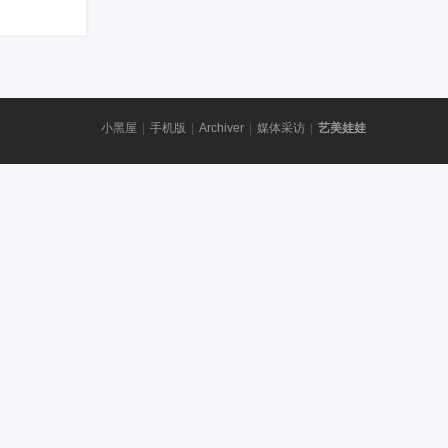
小黑屋
|
手机版
|
Archiver
|
媒体采访
|
艺美娃娃